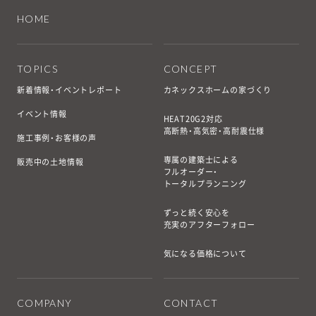
HOME
TOPICS
CONCEPT
新着情報・イベントレポート
カネックスホームの家づくり
イベント情報
HEAT20G2対応
高断熱・高気密・高耐震仕様
施工事例・お客様の声
専属の建築士による
販売中の土地情報
フルオーダー・
トータルプランニング
ずっと続く安心を
充実のアフターフォロー
気になる価格について
COMPANY
CONTACT