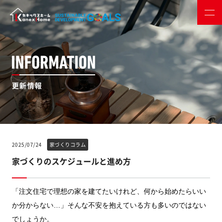
更新情報
2025/07/24
家づくりコラム
家づくりのスケジュールと進め方
「注文住宅で理想の家を建てたいけれど、何から始めたらいい
か分からない…」そんな不安を抱えている方も多いのではない
でしょうか。