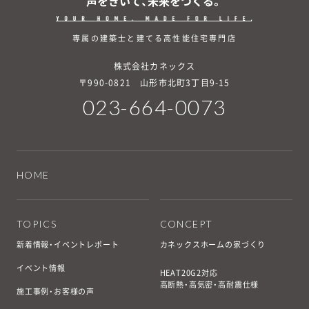
声をきいて、未来をつくる。
専属の建築士と建てる高性能住宅専門店
株式会社カネックス
〒990-0821 山形市北町3丁目9-15
023-664-0073
HOME
TOPICS
CONCEPT
新着情報・イベントレポート
カネックスホームの家づくり
イベント情報
HEAT20G2対応
高断熱・高気密・高耐震仕様
施工事例・お客様の声