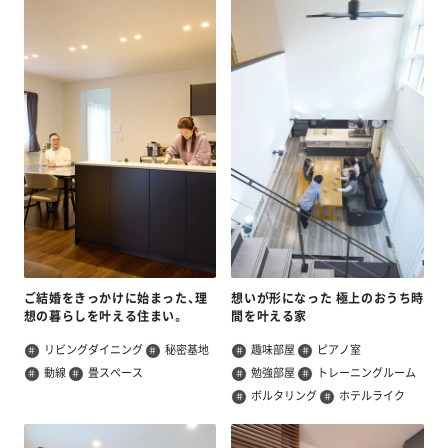
ご結婚をきっかけに始まった、理
想いが形になった 極上のおうち時
想の暮らしを叶える住まい。
間を叶える家
リビングダイニング
秘密基地
趣味部屋
ピアノ室
動線
畳スペース
勉強部屋
トレーニングルーム
ボルタリング
ホテルライク