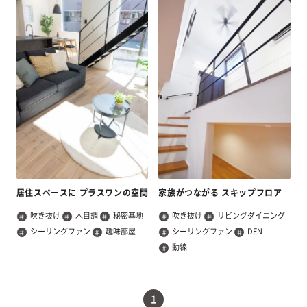
居住スペースに プラスワンの空間
家族がつながる スキップフロア
吹き抜け
木目調
秘密基地
吹き抜け
リビングダイニング
シーリングファン
趣味部屋
シーリングファン
DEN
動線
1