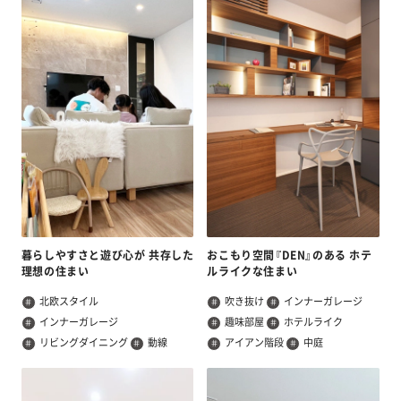
暮らしやすさと遊び心が 共存した
おこもり空間『DEN』のある ホテ
理想の住まい
ルライクな住まい
北欧スタイル
吹き抜け
インナーガレージ
インナーガレージ
趣味部屋
ホテルライク
リビングダイニング
動線
アイアン階段
中庭